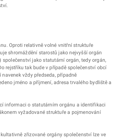
tví.
. Oproti relativně volné vnitřní struktuře
uje shromáždění starostů jako nejvyšší orgán
společenství jako statutární orgán, tedy orgán,
o rejstříku tak bude v případě společenství obcí
í navenek vždy předseda, případně
deno jméno a příjmení, adresa trvalého bydliště a
cí informaci o statutárním orgánu a identifikaci
 zákonem vyžadované struktuře a pojmenování
kultativně zřizované orgány společenství lze ve