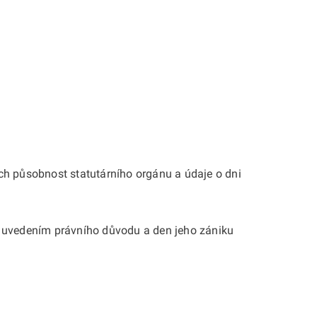
ích působnost statutárního orgánu a údaje o dni
s uvedením právního důvodu a den jeho zániku