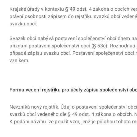
Krajské úřady v kontextu § 49 odst. 4 zákona o obcích ve
právní osobnosti zápisem do rejstříku svazků obcí vedené
svazku obcí.
Svazek obcí nabývá postavení společenství obcí dnem nab
přiznání postavení společenství obcí (§ 53c). Rozhodnutí
případě zápisu svazku obcí. Postavení společenství obc
vznikem.
Forma vedení rejstříku pro účely zápisu společenství obc
Nevzniká nový rejstřík. Údaj o postavení společenství obcí
svazků obcí vedeného dle § 49 odst. 4 zákona o obcích. 
K podání návrhu lze použít vzor, jenž je přílohou tohoto 