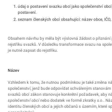
údaj o postavení svazku obcí jako společenství obcí
postavení.
seznam členských obcí obsahující: název obce, IČO, 
Obsahem návrhu by měla být výslovná žádost o přiznání p
rejstříku svazků. V důsledku transformace svazu na spole
je nutné zapsat do rejstříku.
Název
Vzhledem k tomu, že nutnou podmínkou je také změna ná
společenství, jenž bude odpovídat schváleným stanovám 
svazků obcí zákon stanovuje konkrétní požadavek, aby n
společenství obcí
nebo dodatek ve formě zkratky
s.o.
. Ná
identitu členských obcí a jejich občanů s územím, které s