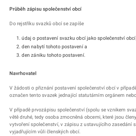
Průběh zápisu společenství obcí
Do rejstříku svazků obcí se zapíše
údaj o postavení svazku obcí jako společenství obcí
den nabytí tohoto postavení a
den zániku tohoto postavení.
Navrhovatel
V žádosti o přiznání postavení společenství obcí v případě
označen tento svazek jednající statutárním orgánem ne
V případě prvozápisu společenství (spolu se vznikem sv
větě druhé, tedy osoba zmocněná obcemi, které jsou člen
vytvoření společenství, v zápisu z ustavujícího zasedání
vyjadřujícím vůli členských obcí.