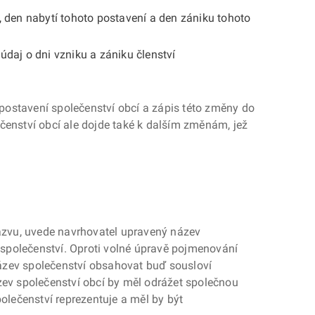
, den nabytí tohoto postavení a den zániku tohoto
údaj o dni vzniku a zániku členství
ostavení společenství obcí a zápis této změny do
čenství obcí ale dojde také k dalším změnám, jež
zvu, uvede navrhovatel upravený název
společenství. Oproti volné úpravě pojmenování
ázev společenství obsahovat buď sousloví
zev společenství obcí by měl odrážet společnou
polečenství reprezentuje a měl by být