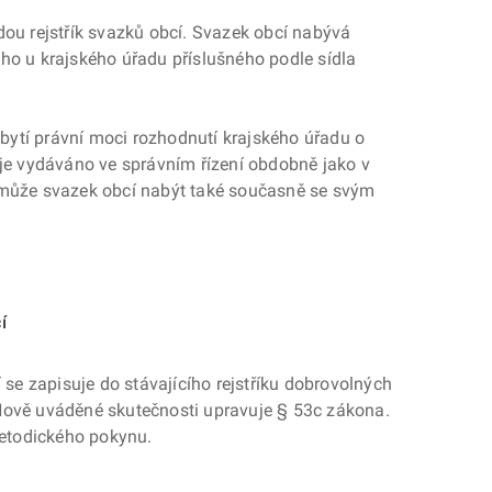
Veřejné zakázky
dou rejstřík svazků obcí. Svazek obcí nabývá
Sociální služby
ho u krajského úřadu příslušného podle sídla
ytí právní moci rozhodnutí krajského úřadu o
 je vydáváno ve správním řízení obdobně jako v
í může svazek obcí nabýt také současně se svým
í
 se zapisuje do stávajícího rejstříku dobrovolných
Nově uváděné skutečnosti upravuje § 53c zákona.
metodického pokynu.