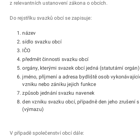
z relevantních ustanovení zákona o obcích.
Do rejstříku svazků obcí se zapisuje:
název
sídlo svazku obcí
IČO
předmět činnosti svazku obcí
orgány, kterými svazek obcí jedná (statutární orgán)
jméno, příjmení a adresa bydliště osob vykonávajíc
vzniku nebo zániku jejich funkce
způsob jednání svazku navenek
den vzniku svazku obcí, případně den jeho zrušení 
(výmazu)
V případě společenství obcí dále: